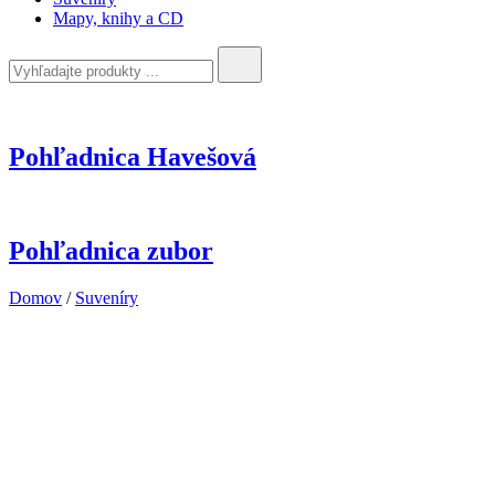
Mapy, knihy a CD
Search
for:
Pohľadnica Havešová
Pohľadnica zubor
Domov
/
Suveníry