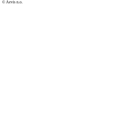
© Aevis n.o.