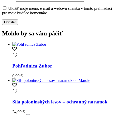
Uložiť moje meno, e-mail a webovú stránku v tomto prehliadači
pre moje budúce komentáre.
Mohlo by sa vám páčiť
Pohľadnica Zubor
0,90
€
Sila poloninských lesov – ochranný náramok
24,90
€