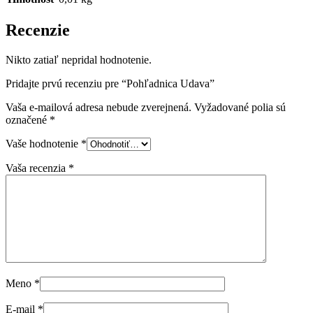
Recenzie
Nikto zatiaľ nepridal hodnotenie.
Pridajte prvú recenziu pre “Pohľadnica Udava”
Vaša e-mailová adresa nebude zverejnená.
Vyžadované polia sú
označené
*
Vaše hodnotenie
*
Vaša recenzia
*
Meno
*
E-mail
*